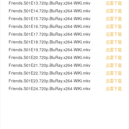
Friends.S01E13.720p.BluRay.x264-WiKi.mkv
迅雷下载
Friends.S01E14.720p.BluRay.x264-WiKi.mkv
迅雷下载
Friends.S01E15.720p.BluRay.x264-WiKi.mkv
迅雷下载
Friends.S01E16.720p.BluRay.x264-WiKi.mkv
迅雷下载
Friends.S01E17.720p.BluRay.x264-WiKi.mkv
迅雷下载
Friends.S01E18.720p.BluRay.x264-WiKi.mkv
迅雷下载
Friends.S01E19.720p.BluRay.x264-WiKi.mkv
迅雷下载
Friends.S01E20.720p.BluRay.x264-WiKi.mkv
迅雷下载
Friends.S01E21.720p.BluRay.x264-WiKi.mkv
迅雷下载
Friends.S01E22.720p.BluRay.x264-WiKi.mkv
迅雷下载
Friends.S01E23.720p.BluRay.x264-WiKi.mkv
迅雷下载
Friends.S01E24.720p.BluRay.x264-WiKi.mkv
迅雷下载