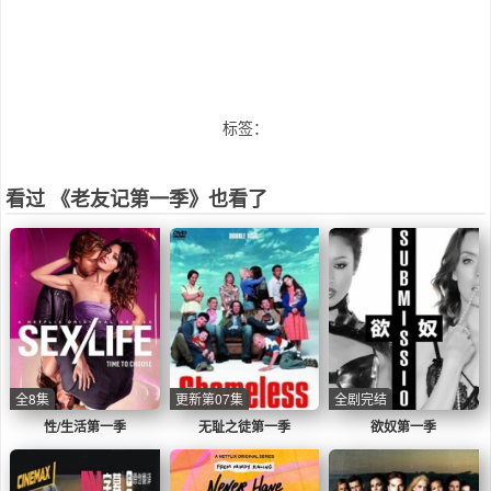
标签：
看过 《老友记第一季》也看了
全8集
更新第07集
全剧完结
性/生活第一季
无耻之徒第一季
欲奴第一季