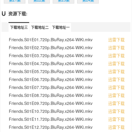
资源下载:
下载地址三
下载地址二
下载地址一
Friends.S01E01.720p.BluRay.x264-WiKi.mkv
迅雷下载
Friends.S01E02.720p.BluRay.x264-WiKi.mkv
迅雷下载
Friends.S01E03.720p.BluRay.x264-WiKi.mkv
迅雷下载
Friends.S01E04.720p.BluRay.x264-WiKi.mkv
迅雷下载
Friends.S01E05.720p.BluRay.x264-WiKi.mkv
迅雷下载
Friends.S01E06.720p.BluRay.x264-WiKi.mkv
迅雷下载
Friends.S01E07.720p.BluRay.x264-WiKi.mkv
迅雷下载
Friends.S01E08.720p.BluRay.x264-WiKi.mkv
迅雷下载
Friends.S01E09.720p.BluRay.x264-WiKi.mkv
迅雷下载
Friends.S01E10.720p.BluRay.x264-WiKi.mkv
迅雷下载
Friends.S01E11.720p.BluRay.x264-WiKi.mkv
迅雷下载
Friends.S01E12.720p.BluRay.x264-WiKi.mkv
迅雷下载