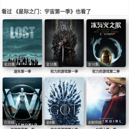
看过 《星际之门：宇宙第一季》也看了
全25集
全10集
全10集
迷失第一季
权力的游戏第一季
权力的游戏第二季
已完结
全6集
全剧完结