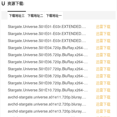
资源下载:
下载地址三
下载地址二
下载地址一
Stargate.Universe.S01E01-E03r.EXTENDED.720p.BluRay.x264-SiNNERS.mkv
迅雷下载
Stargate.Universe.S01E01-E03r.EXTENDED.720p.BluRay.x264-SiNNERS.mkv
迅雷下载
Stargate.Universe.S01E01-E03r.EXTENDED.720p.BluRay.x264-SiNNERS.mkv
迅雷下载
Stargate.Universe.S01E04.720p.BluRay.x264-SiNNERS.mkv
迅雷下载
Stargate.Universe.S01E05.720p.BluRay.x264-SiNNERS.mkv
迅雷下载
Stargate.Universe.S01E06.720p.BluRay.x264-SiNNERS.mkv
迅雷下载
Stargate.Universe.S01E07.720p.BluRay.x264-SiNNERS.mkv
迅雷下载
Stargate.Universe.S01E08.720p.BluRay.x264-SiNNERS.mkv
迅雷下载
Stargate.Universe.S01E09.720p.BluRay.x264-SiNNERS.mkv
迅雷下载
Stargate.Universe.S01E10.720p.BluRay.x264-SiNNERS.mkv
迅雷下载
avchd-stargate.universe.s01e11.720p.bluray.mkv
迅雷下载
avchd-stargate.universe.s01e12.720p.bluray.mkv
迅雷下载
avchd-stargate.universe.s01e13.720p.bluray.mkv
迅雷下载