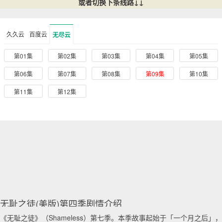
或者切换下条线路↓↓
久久云
百度云
无尽云
第01集
第02集
第03集
第04集
第05集
第06集
第07集
第08集
第09集
第10集
第11集
第12集
无耻之徒(美版)第四季剧情介绍
《无耻之徒》（Shameless）第七季。本季故事起始于「一个月之后」，