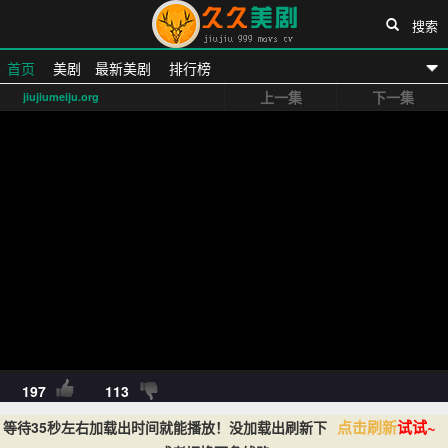
搜索
首页
美剧
最新美剧
排行榜
上一集
下一集
jiujiumeiju.org
久久美剧网
197
113
点击刷新
试试~
等待35秒左右加载出时间就能播放！没加载出刷新下