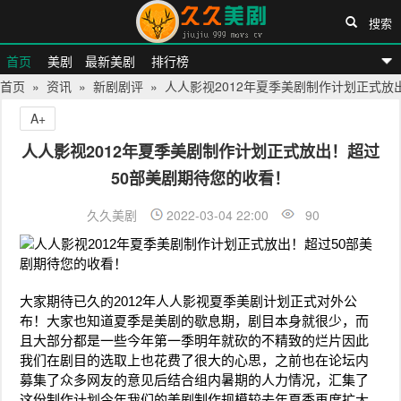
搜索
首页
美剧
最新美剧
排行榜
首页
»
资讯
»
新剧剧评
» 人人影视2012年夏季美剧制作计划正式放
久久美剧网
A+
人人影视2012年夏季美剧制作计划正式放出！超过
50部美剧期待您的收看！
久久美剧
2022-03-04 22:00
90
大家期待已久的2012年人人影视夏季美剧计划正式对外公
布！大家也知道夏季是美剧的歇息期，剧目本身就很少，而
且大部分都是一些今年第一季明年就砍的不精致的烂片因此
我们在剧目的选取上也花费了很大的心思，之前也在论坛内
募集了众多网友的意见后结合组内暑期的人力情况，汇集了
这份制作计划今年我们的美剧制作规模较去年夏季再度扩大