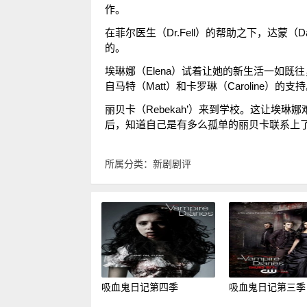
作。
在菲尔医生（Dr.Fell）的帮助之下，达蒙（
的。
埃琳娜（Elena）试着让她的新生活一如
自马特（Matt）和卡罗琳（Caroline）的支
丽贝卡（Rebekah’）来到学校。这让埃
后，知道自己是有多么孤单的丽贝卡联系上了埃
所属分类：
新剧剧评
吸血鬼日记第四季
吸血鬼日记第三季