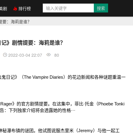
美剧
排行榜
提要：海莉是谁？
日记》剧情提要：海莉是谁？
2022-03-04 22:07
80
》（The Vampire Diaries）的花边新闻和各种谜题重温一
ager》的官方剧情提要。在这集中，菲比·托金（Phoebe Tonki
警告：下列独家介绍将会透露她的性格···
开神秘瀑布镇的谜团。他试图说服杰里米（Jeremy）与他一起工