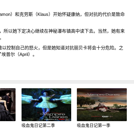
Damon）和克劳斯（Klaus）开始怀疑康纳，但对抗的代价是致命
既往，所以她下定决心继续在神秘瀑布镇高中读下去。当然，她有来
持。
琳娜难以控制自己的怒火，但是她知道对抗丽贝卡将会十分危险。之
普尔（April）。
吸血鬼日记第二季
吸血鬼日记第一季