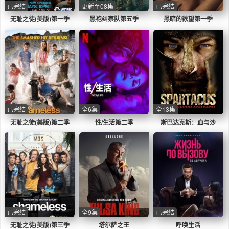
已完结
更新至08集
已完结
无耻之徒(美版)第一季
黑袍纠察队第五季
黑暗的欲望第一季
已完结
全6集
全13集
无耻之徒(美版)第二季
性/生活第二季
斯巴达克斯：血与沙
已完结
全9集
已完结
无耻之徒(美版)第三季
塔尔萨之王
呼唤生活