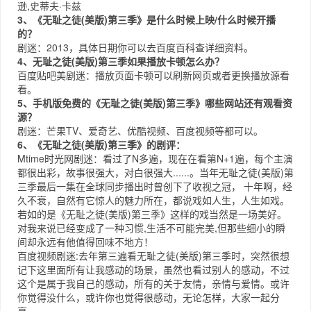
逊,史蒂夫·卡兹
3、《无耻之徒(美版)第三季》是什么时候上映/什么时候开播
的？
剧迷：2013，具体日期你可以去
百度百科
查详细资料。
4、无耻之徒(美版)第三季如果播放卡顿怎么办？
百度贴吧
美剧迷：播放页面卡顿可以刷新网页或者更换播放源看
看。
5、手机版免费的《无耻之徒(美版)第三季》哪些网站还有观看资
源？
剧迷：
芒果TV
、
爱奇艺
、
优酷视频
、
百度视频
等都可以。
6、《无耻之徒(美版)第三季》的剧评：
Mtime时光网
剧迷：看过了N多遍，现在在看第N+1遍，每个主演
都很出彩，故事很强大，对白很强大......。当年无耻之徒(美版)第
三季最后一集在全球同步播出时曾创下了收视之冠， 十年啊，经
久不衰，自然有它惊人的魅力所在，都说戏如人生，人生如戏。
若如的是《无耻之徒(美版)第三季》这样的戏当然是一场美好。
对我来说已经变成了一种习惯,生活不可能完美,但那些细小的瞬
间却永远有他值得回味不地方！
百度视频
剧迷:去年第三遍看无耻之徒(美版)第三季时，突然很想
记下这里面所有让我感动的场景，虽然也看过别人的感动，不过
这个是属于我自己的感动，所有的关于友情，亲情与爱情。或许
你觉得没什么，或许你也觉得很感动，无论怎样，大家一起分