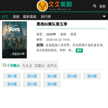
搜索
首页
美剧
最新美剧
排行榜
黑袍纠察队第五季
久久美剧网
类型：
2026年
美国
英语
更新：
2026-05-22 19:50
剧情:
这是祖国人的世界，完全受制于他反复无常、
自大狂妄的意志。休伊、母...
展开
更新至08集
优酷云
久久云
百度云
无尽云
播
放
第01集
第02集
第03集
第04集
第05集
第06集
第07集
第08集