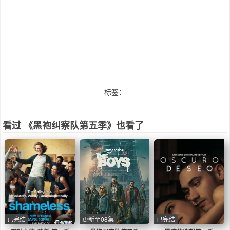
标签：
看过 《黑袍纠察队第五季》也看了
已完结
更新至08集
已完结