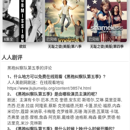
6集全
已完结
已完结
欲奴
无耻之徒(美版)第八季
无耻之徒(美版)第四季
人人剧评
黑袍纠察队第五季的评论
1、什么地方可以免费在线观看《黑袍纠察队第五季》?
人人美剧网
剧迷：在线观看地址
https://www.jiujiumeiju.org/content/38574.html
2、《黑袍纠察队第五季》是由哪些演员主演的呢？
剧迷：主演有卡尔·厄本,杰克·奎德,安东尼·斯塔尔,艾琳·莫里亚蒂,
杰西·厄舍,拉兹·阿隆索,蔡斯·克劳福德,托默·卡蓬,凯伦·福原,内森·
米切尔,蔻碧·米纳菲,卡梅隆·克罗维蒂,苏珊·海沃德,瓦莱瑞·卡瑞,
杰弗里·迪恩·摩根,詹森·阿克斯,戴维德·迪格斯,梅森·戴伊,贾德·帕
达里克,米沙·克林斯
3、《黑袍纠察队第五季》是什么时候上映/什么时候开播的？