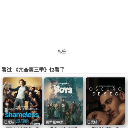
标签：
看过 《亢奋第三季》也看了
已完结
更新至08集
已完结