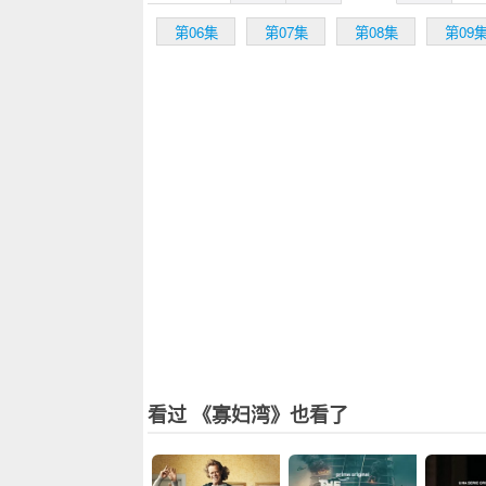
第06集
第07集
第08集
第09
看过 《寡妇湾》也看了