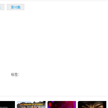
集
第10集
标签：