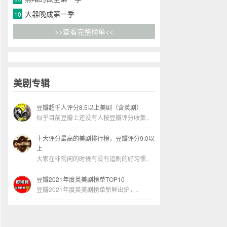
大器晚成第一季
10
>>查看完整榜单<<
美剧专辑
豆瓣超千人评分8.5以上美剧（含英剧）
似乎目前豆瓣上还没有人按豆瓣评分收集..
十大评分最高的美剧排行榜，豆瓣评分9.0以
上
大家在非常闲的时候有没有追剧的好习惯..
豆瓣2021年度英美剧榜单TOP10
豆瓣2021年度英美剧榜单新鲜出炉，..