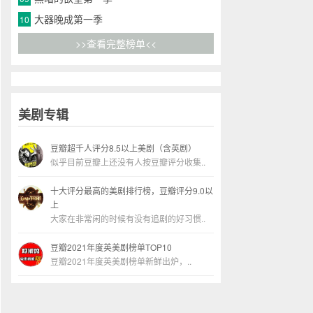
大器晚成第一季
10
>>查看完整榜单<<
美剧专辑
豆瓣超千人评分8.5以上美剧（含英剧）
似乎目前豆瓣上还没有人按豆瓣评分收集..
十大评分最高的美剧排行榜，豆瓣评分9.0以
上
大家在非常闲的时候有没有追剧的好习惯..
豆瓣2021年度英美剧榜单TOP10
豆瓣2021年度英美剧榜单新鲜出炉，..