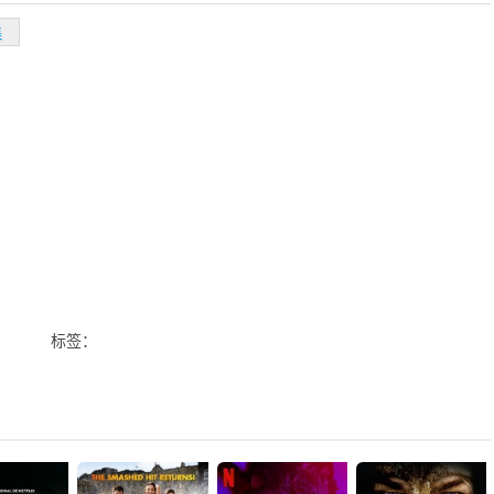
集
标签：