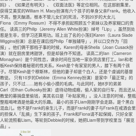
妈》、《如果还有明天》、《双面法医》等定位相同。 在这部剧集里，
获得艾美奖的William H. Macy扮演有六个孩子的单身父亲Frank。他收入
不高，整天酗酒，根本不管儿女们的死活，不到20岁的大女儿
Fiona（Emmy Rossum）不得不承担起照顾五个弟妹以及养家糊口的责
任。 读高三的Philip（Jeremy Allen White扮演）绰号「Lip」，虽然到处
惹是生非，但学习还算用功。班上出了名的小荡妇Karen（Laura Slade
Wiggins扮演）总是在课后找Philip「单独辅导」，并以口交作为「回
报」。他们俩干那档子事的时候，Karen的母亲Sheila（Joan Cusack扮
演）就在厨房里烤甜饼，但是却装作不知道。 读高二的Ian（Cameron
Monaghan）是个同性恋，课余时间在当地一家杂货店里打工。Ian和老
板Kesh保持着秘密的性关系。Kesh是个有家室的男人，膝下有两个孩
子。尽管Kesh是个穆斯林，但他的妻子却是个白人，还是个虔诚的基督
教徒。 只有10岁的Debbie（Emma Kenney扮演）是家中「最正常」的
孩子，只不过……她有小偷小摸的毛病。与此同时，她8岁的弟弟
Carl（Ethan Cutkosky扮演）虐待动物成瘾，偷人家的自行车，而且还从
教堂的募捐盘里偷钱，美其名曰是「补贴家用」。没人注意的时候，整瓶
整瓶喝啤酒是他最大的乐趣。 最小的孩子Liam刚刚学会走路，是个黑白
混血儿。他不是Frank的亲生儿子，而是Frank的妻子与Frank在戒酒会里
的担保人「乱搞」生下来的孩子。Frank和Fiona请不起保姆，只好全家
人轮流照看Liam。等轮到Debbie的时候，她把Liam带到学校里当「展览
品」。