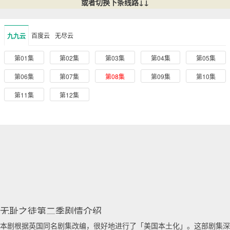
或者切换下条线路↓↓
百度云
无尽云
九九云
第01集
第02集
第03集
第04集
第05集
第06集
第07集
第08集
第09集
第10集
第11集
第12集
无耻之徒第二季剧情介绍
本剧根据英国同名剧集改编，很好地进行了「美国本土化」。这部剧集深