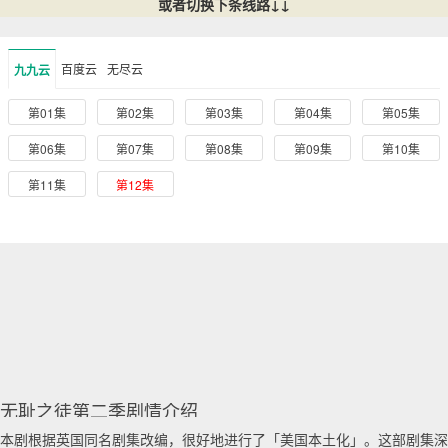
或者切换下条线路↓↓
百度云
无尽云
九九云
第01集
第02集
第03集
第04集
第05集
第06集
第07集
第08集
第09集
第10集
第11集
第12集
无耻之徒第二季剧情介绍
本剧根据英国同名剧集改编，很好地进行了「美国本土化」。这部剧集深