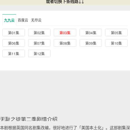
或者切换下条线路↓↓
百度云
无尽云
九九云
第01集
第02集
第03集
第04集
第05集
第06集
第07集
第08集
第09集
第10集
第11集
第12集
无耻之徒第二季剧情介绍
本剧根据英国同名剧集改编，很好地进行了「美国本土化」。这部剧集深