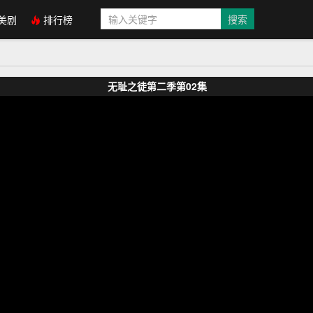
美剧
排行榜
无耻之徒第二季第02集