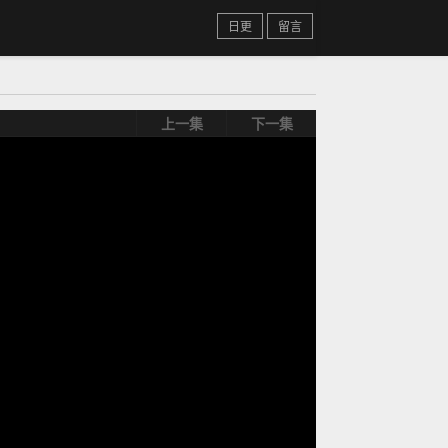
日更
留言
上一集
下一集