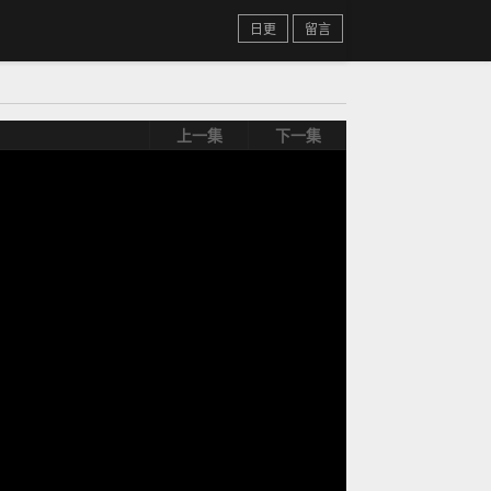
日更
留言
上一集
下一集