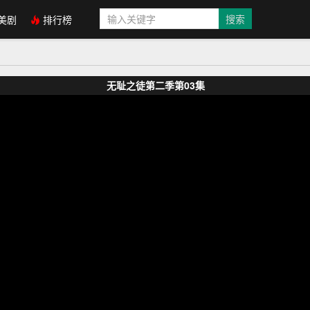
美剧
排行榜
无耻之徒第二季第03集