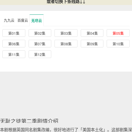
或者切换下条线路↓↓
九九云
百度云
无尽云
第01集
第02集
第03集
第04集
第05集
第06集
第07集
第08集
第09集
第10集
第11集
第12集
无耻之徒第二季剧情介绍
本剧根据英国同名剧集改编，很好地进行了「美国本土化」。这部剧集深